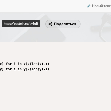
Новый текс
Поделиться
https://pastein.ru/t/4uB
x) for i in x)/(len(x)-1)

y) for i in y)/(len(y)-1)
