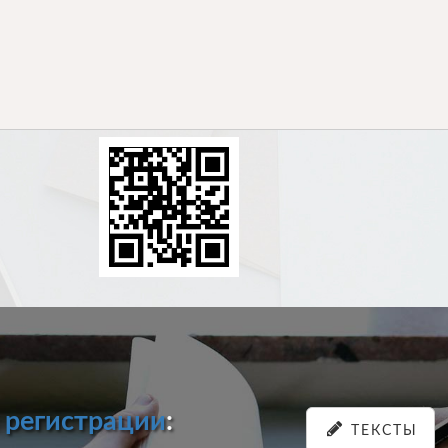
и
регистрации
:
ТЕКСТЫ