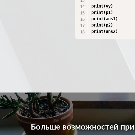
print(vy)

print(p1)

print(ans1)

print(p2)

print(ans2)
Больше возможностей пр