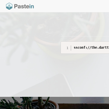
ssconf://the.dartt