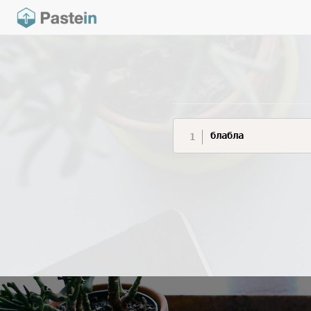
блабла