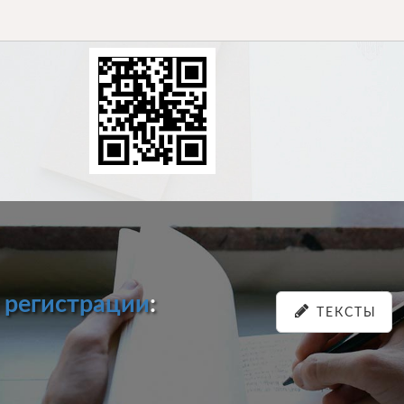
и
регистрации
:
ТЕКСТЫ