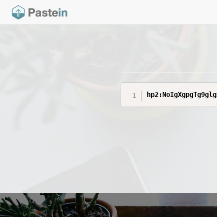
hp2:NoIgXgpgTg9glg