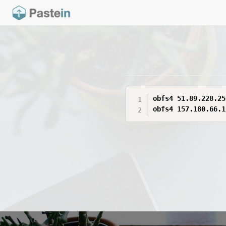
obfs4 51.89.228.25
obfs4 157.180.66.1