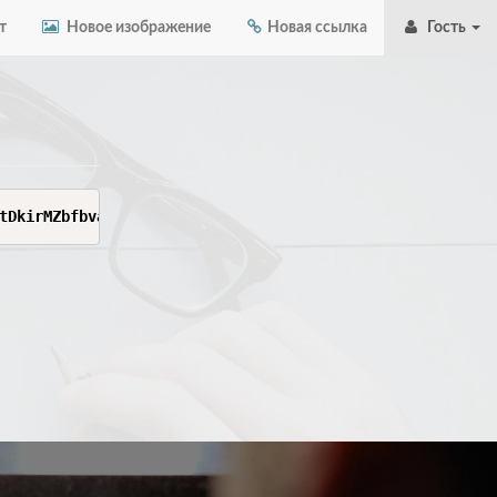
т
Новое изображение
Новая ссылка
Гость
"fileNam