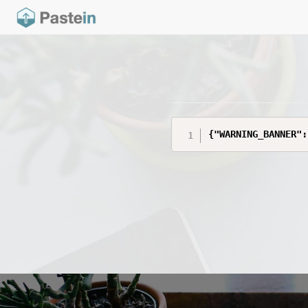
{"WARNING_BANNER":