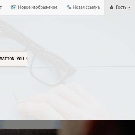
т
Новое изображение
Новая ссылка
Гость
MATION YOU SEE HERE. THIS INFORMATION IS SENSITIVE AND C