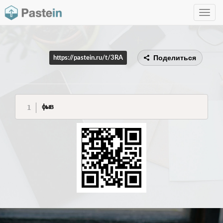
Toggle
navig
Поделиться
https://pastein.ru/t/3RA
фыв