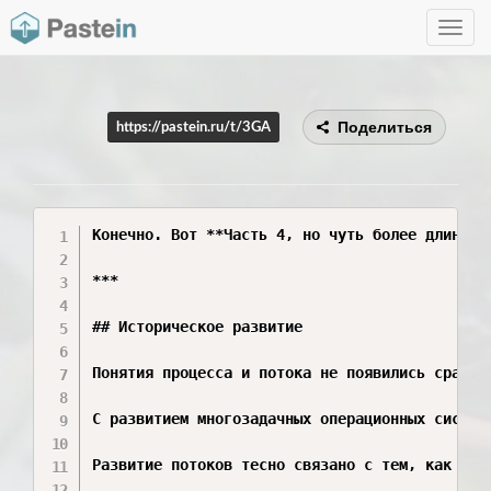
Toggle
navig
Поделиться
https://pastein.ru/t/3GA
Конечно. Вот **Часть 4, но чуть более длинная
***

## Историческое развитие

Понятия процесса и потока не появились сразу 
С развитием многозадачных операционных систем
Развитие потоков тесно связано с тем, как мен