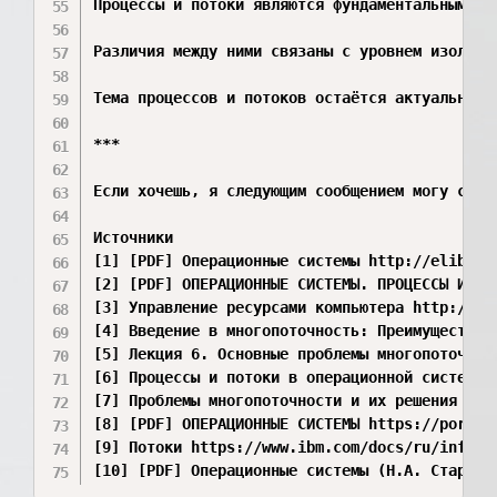
Процессы и потоки являются фундаментальными э
Различия между ними связаны с уровнем изоляци
Тема процессов и потоков остаётся актуальной 
***

Если хочешь, я следующим сообщением могу сдел
Источники

[1] [PDF] Операционные системы http://elibrary
[2] [PDF] ОПЕРАЦИОННЫЕ СИСТЕМЫ. ПРОЦЕССЫ И ПО
[3] Управление ресурсами компьютера http://pro
[4] Введение в многопоточность: Преимущества,
[5] Лекция 6. Основные проблемы многопоточног
[6] Процессы и потоки в операционной системе 
[7] Проблемы многопоточности и их решения htt
[8] [PDF] ОПЕРАЦИОННЫЕ СИСТЕМЫ https://portal.
[9] Потоки https://www.ibm.com/docs/ru/inform