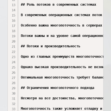
## Роль потоков в современных системах

В современных операционных системах поток ста
Особенно важна многопоточность в серверах и с
Потоки важны и на уровне самой операционной с
## Потоки и производительность

Одно из главных преимуществ многопоточности с
Однако высокая производительность не возникае
Оптимальная многопоточность требует баланса. 
## Ограничения многопоточного подхода

Несмотря на все достоинства, многопоточность 
Многопоточность также усложняет отладку и тес