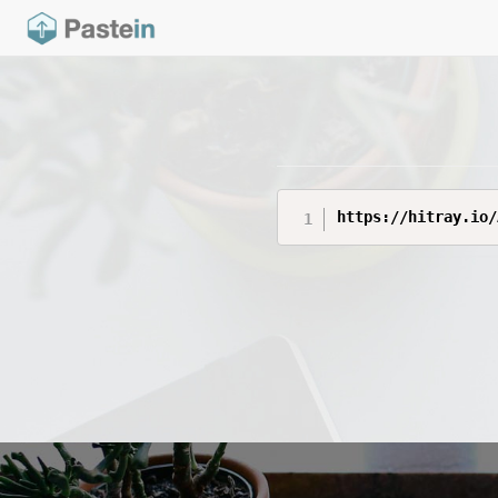
https://hitray.io/