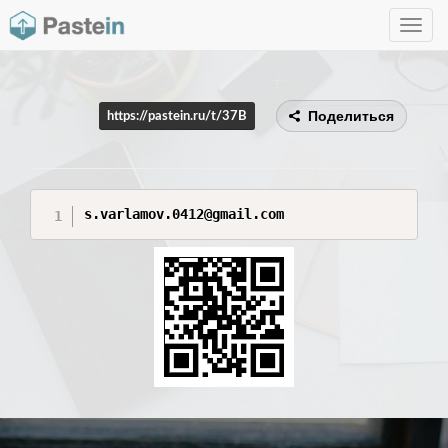
Toggle
navig
Поделиться
https://pastein.ru/t/37B
s.varlamov.0412@gmail.com