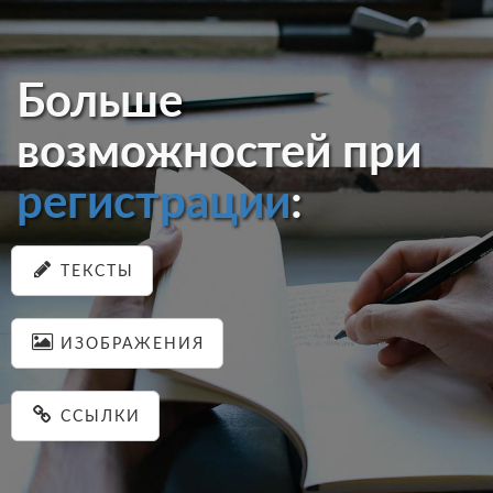
Больше
возможностей при
регистрации
:
ТЕКСТЫ
ИЗОБРАЖЕНИЯ
ССЫЛКИ