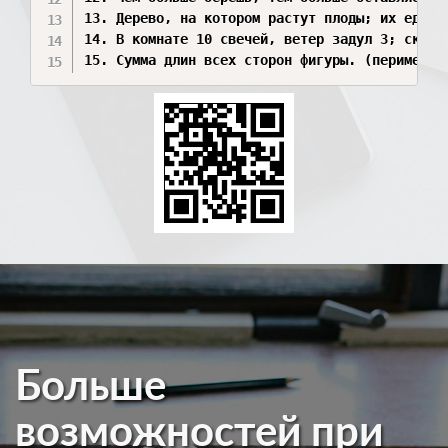
13. Дерево, на котором растут плоды; их едят. 
14. В комнате 10 свечей, ветер задул 3; скольк
15. Сумма длин всех сторон фигуры. (периметр)
Больше
возможностей при