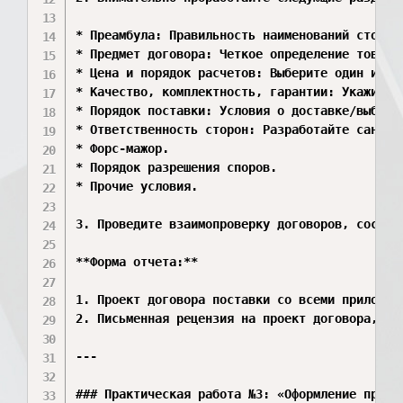
* Преамбула: Правильность наименований сторон,
* Предмет договора: Четкое определение товара,
* Цена и порядок расчетов: Выберите один из п
* Качество, комплектность, гарантии: Укажите,
* Порядок поставки: Условия о доставке/выборке
* Ответственность сторон: Разработайте санкци
* Форс-мажор.

* Порядок разрешения споров.

* Прочие условия.

3. Проведите взаимопроверку договоров, состав
**Форма отчета:**

1. Проект договора поставки со всеми приложени
2. Письменная рецензия на проект договора, со
---

### Практическая работа №3: «Оформление приемк