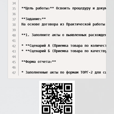
**Цель работы:** Освоить процедуру и документа
**Задание:**

На основе договора из Практической работы №2 
**1. Заполните акты о выявленных расхождениях
* **Сценарий А (Приемка товара по количеству)
* **Сценарий Б (Приемка товара по качеству):*
**Форма отчета:**

* Заполненные акты по формам ТОРГ-2 для сцена