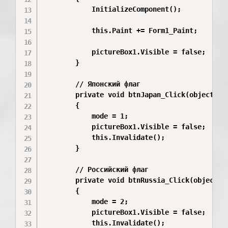
            InitializeComponent();

            this.Paint += Form1_Paint;

            pictureBox1.Visible = false;

        }

        // Японский флаг

        private void btnJapan_Click(object sen
        {

            mode = 1;

            pictureBox1.Visible = false;

            this.Invalidate();

        }

        // Российский флаг

        private void btnRussia_Click(object se
        {

            mode = 2;

            pictureBox1.Visible = false;

            this.Invalidate();
