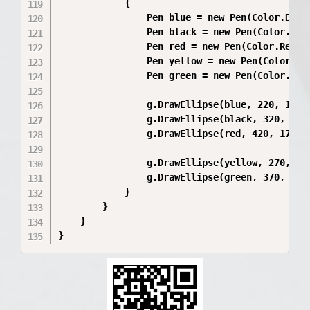
            {

                Pen blue = new Pen(Color.Blue,
                Pen black = new Pen(Color.Blac
                Pen red = new Pen(Color.Red, 5
                Pen yellow = new Pen(Color.Gol
                Pen green = new Pen(Color.Gree
                g.DrawEllipse(blue, 220, 170, 
                g.DrawEllipse(black, 320, 170,
                g.DrawEllipse(red, 420, 170, 8
                g.DrawEllipse(yellow, 270, 230
                g.DrawEllipse(green, 370, 230,
            }

        }

    }

}