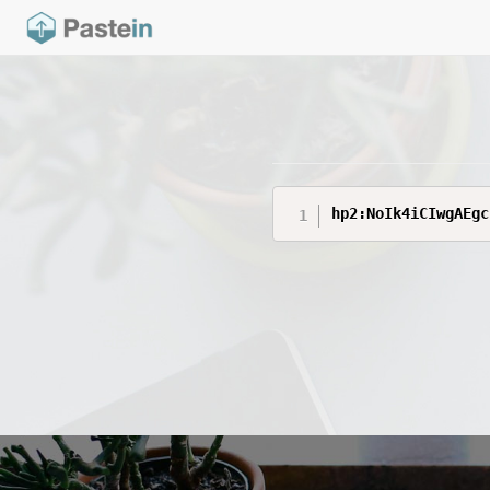
hp2:NoIk4iCIwgAEgc