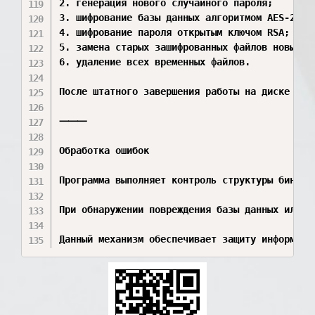
2. генерация нового случайного пароля;

3. шифрование базы данных алгоритмом AES-256-C
4. шифрование пароля открытым ключом RSA;

5. замена старых зашифрованных файлов новыми;

6. удаление всех временных файлов.

После штатного завершения работы на диске отс
⸻

Обработка ошибок

Программа выполняет контроль структуры бинарн
При обнаружении повреждения базы данных или н
Данный механизм обеспечивает защиту информаци