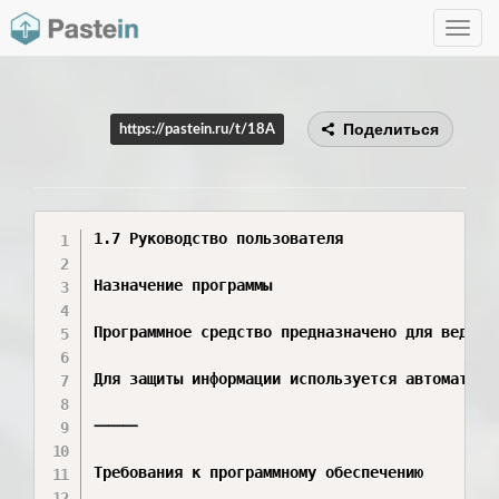
Toggle
navig
Поделиться
https://pastein.ru/t/18A
1.7 Руководство пользователя

Назначение программы

Программное средство предназначено для ведени
Для защиты информации используется автоматиче
⸻

Требования к программному обеспечению
