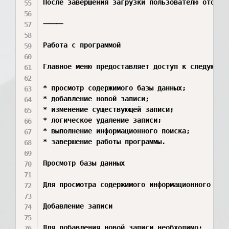
После завершения загрузки пользователю отображ
⸻

Работа с программой

Главное меню предоставляет доступ к следующим 
* просмотр содержимого базы данных;

* добавление новой записи;

* изменение существующей записи;

* логическое удаление записи;

* выполнение информационного поиска;

* завершение работы программы.

Просмотр базы данных

Для просмотра содержимого информационного хра
Добавление записи

Для добавления новой записи необходимо:
