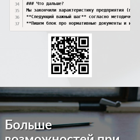
### Что дальше?

Мы закончили характеристику предприятия (перву
**Следующий важный шаг** согласно методичке —
**Пишем блок про нормативные документы и инст
Больше
возможностей при