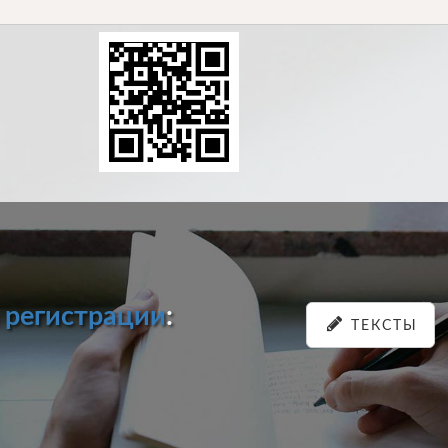
и
регистрации
:
ТЕКСТЫ