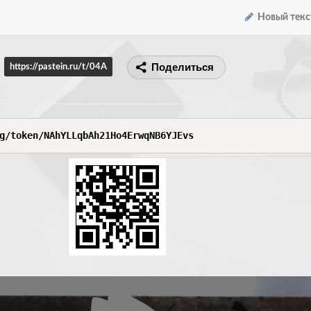
Новый текс
Поделиться
https://pastein.ru/t/04A
g/token/NAhYLLqbAh21Ho4ErwqNB6YJEvs