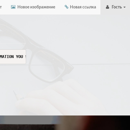
т
Новое изображение
Новая ссылка
Гость
MATION YOU SEE HERE. THIS INFORMATION IS SENSITIVE AND C