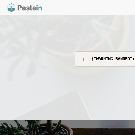
{"WARNING_BANNER":