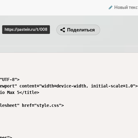
Новый текс
Поделиться
https://pastein.ru/t/008