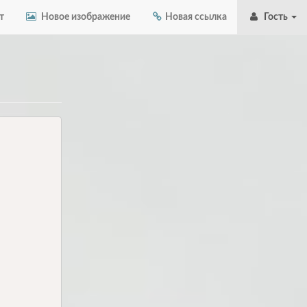
т
Новое изображение
Новая ссылка
Гость