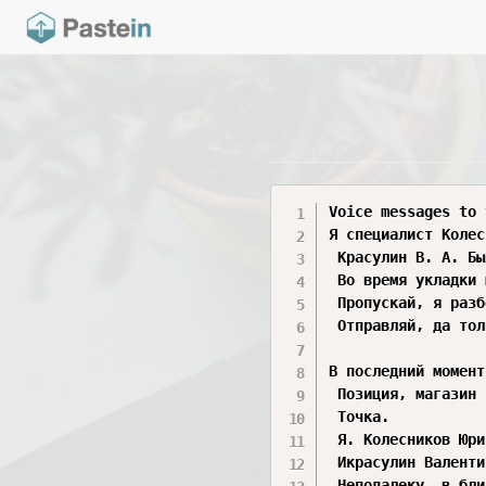
Voice messages to 
Я специалист Колес
 Красулин В. А. Бы
 Во время укладки 
 Пропускай, я разб
 Отправляй, да тол
В последний момент
 Позиция, магазин 
 Точка.  

 Я. Колесников Юри
 Икрасулин Валенти
 Неподалеку, в бли