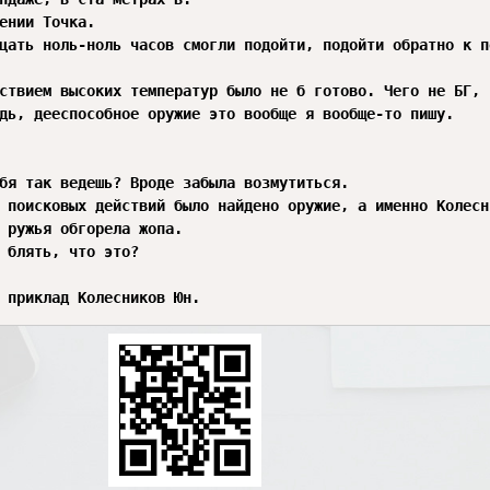
ении Точка.  

цать ноль-ноль часов смогли подойти, подойти обратно к п
ствием высоких температур было не б готово. Чего не БГ, 
дь, дееспособное оружие это вообще я вообще-то пишу.  

бя так ведешь? Вроде забыла возмутиться.  

 поисковых действий было найдено оружие, а именно Колесн
 ружья обгорела жопа.  

 блять, что это?  

 

 приклад Колесников Юн.