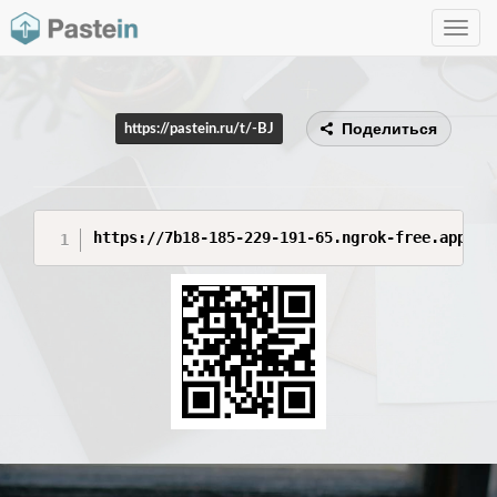
Toggle
navig
Поделиться
https://pastein.ru/t/-BJ
https://7b18-185-229-191-65.ngrok-free.app