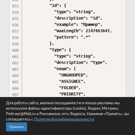
Для работы сайта, анализа посещаемости и показа рекламы мы
используем файлы-идентификаторы (cookie), Яндекс.Метрику,
Рейтинг@Mail.ru и Рекламную сеть Яндекса. Нажимая «Принять», вы
соглашаетесь с
Политикой конфиденциальности
.
Принять