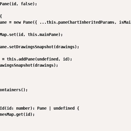
Pane(id, false);



ane = new Pane({ ...this.paneChartInheritedParams, isMai
Map.set(id, this.mainPane);

ane.setDrawingsSnapshot(drawings);

 = this.addPane(undefined, id);

awingsSnapshot(drawings);

ontainers();

Id(id: number): Pane | undefined {

nesMap.get(id);
