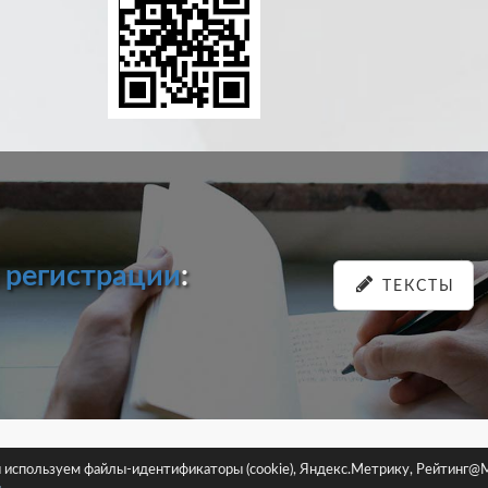
и
регистрации
:
ТЕКСТЫ
pastein.ru |
Пользовательское соглашение
|
Политика конфиденциа
ы используем файлы-идентификаторы (cookie), Яндекс.Метрику, Рейтинг@M
Сайт использует файлы-идентификаторы (cookie)