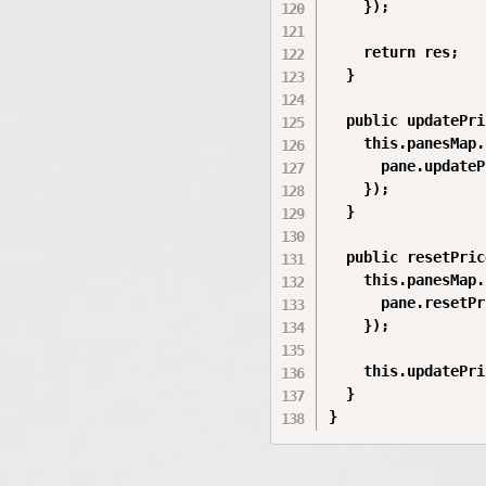
    });

    return res;

  }

  public updatePri
    this.panesMap.
      pane.updateP
    });

  }

  public resetPric
    this.panesMap.
      pane.resetPr
    });

    this.updatePri
  }
