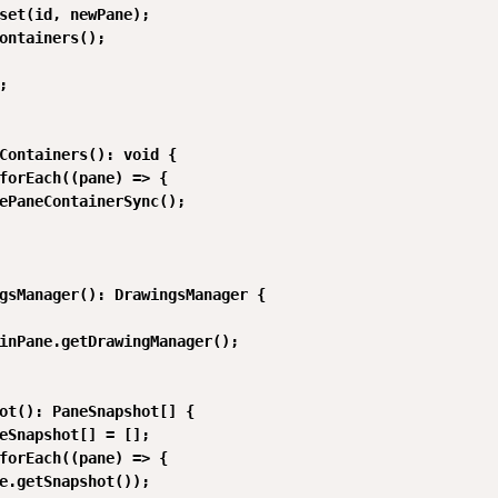
set(id, newPane);

ontainers();



Containers(): void {

forEach((pane) => {

ePaneContainerSync();

gsManager(): DrawingsManager {

inPane.getDrawingManager();

ot(): PaneSnapshot[] {

eSnapshot[] = [];

forEach((pane) => {

e.getSnapshot());
