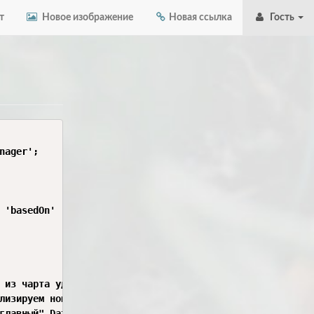
т
Новое изображение
Новая ссылка
Гость
ager';

 'basedOn' | 'onDelete'> {

 из чарта удалить

лизируем новый dataSource, принадлежащий только конкретн
главный" DataSource, который инициализиурется во время с