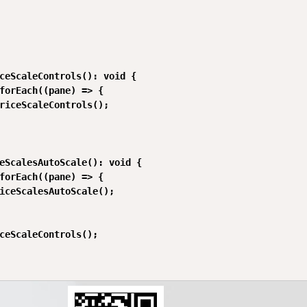
ceScaleControls(): void {

forEach((pane) => {

riceScaleControls();

eScalesAutoScale(): void {

forEach((pane) => {

iceScalesAutoScale();

ceScaleControls();
