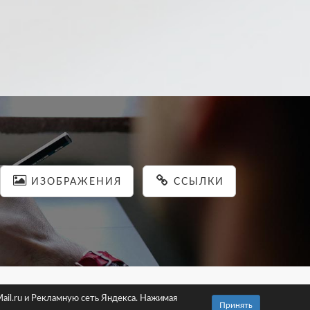
ИЗОБРАЖЕНИЯ
ССЫЛКИ
льности
ail.ru и Рекламную сеть Яндекса. Нажимая
Принять